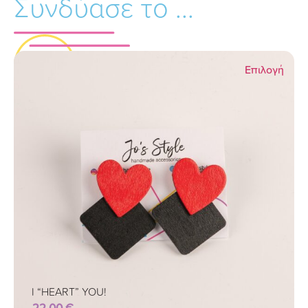
Συνδύασε το ...
Επιλογή
I “HEART” YOU!