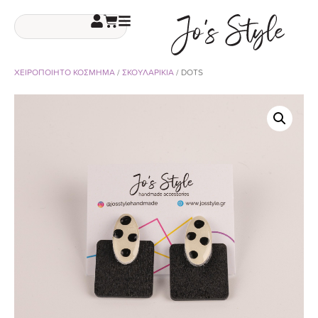
ΧΕΙΡΟΠΟΙΗΤΟ ΚΟΣΜΗΜΑ
/
ΣΚΟΥΛΑΡΙΚΙΑ
/ DOTS