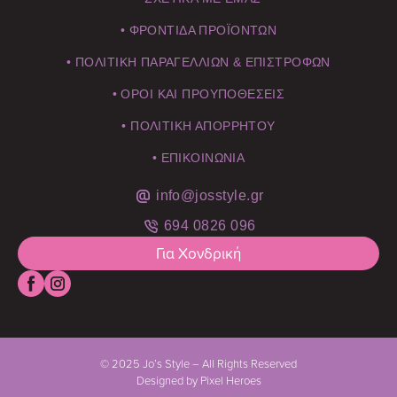
• ΦΡΟΝΤΙΔΑ ΠΡΟΪΟΝΤΩΝ
• ΠΟΛΙΤΙΚΗ ΠΑΡΑΓΕΛΛΙΩΝ & ΕΠΙΣΤΡΟΦΩΝ
• ΟΡΟΙ ΚΑΙ ΠΡΟΥΠΟΘΕΣΕΙΣ
• ΠΟΛΙΤΙΚΗ ΑΠΟΡΡΗΤΟΥ
• ΕΠΙΚΟΙΝΩΝΙΑ
info@josstyle.gr
694 0826 096
Για Χονδρική
© 2025 Jo’s Style – All Rights Reserved
Designed by Pixel Heroes