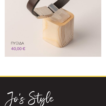
ΠΥΞΙΔΑ
40,00
€