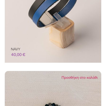
NAVY
40,00
€
Προσθήκη στο καλάθι