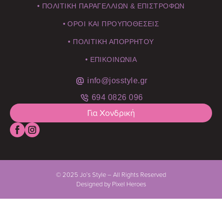
• ΠΟΛΙΤΙΚΗ ΠΑΡΑΓΕΛΛΙΩΝ & ΕΠΙΣΤΡΟΦΩΝ
• ΟΡΟΙ ΚΑΙ ΠΡΟΥΠΟΘΕΣΕΙΣ
• ΠΟΛΙΤΙΚΗ ΑΠΟΡΡΗΤΟΥ
• ΕΠΙΚΟΙΝΩΝΙΑ
info@josstyle.gr
694 0826 096
Για Χονδρική
© 2025 Jo’s Style – All Rights Reserved
Designed by Pixel Heroes