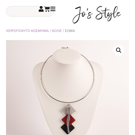
ΧΕΙΡΟΠΟΙΗΤΟ ΚΟΣΜΗΜΑ
/
ΚΟΛΙΕ
/ ΣΩΜΑ