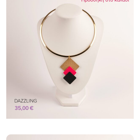
DAZZLING
35,00
€