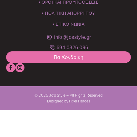
• ΟΡΟΙ ΚΑΙ ΠΡΟΥΠΟΘΕΣΕΙΣ
• ΠΟΛΙΤΙΚΗ ΑΠΟΡΡΗΤΟΥ
• ΕΠΙΚΟΙΝΩΝΙΑ
info@josstyle.gr
694 0826 096
Για Χονδρική
© 2025 Jo’s Style – All Rights Reserved
Designed by Pixel Heroes