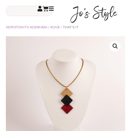
ΧΕΙΡΟΠΟΙΗΤΟ ΚΟΣΜΗΜΑ
/
ΚΟΛΙΕ
/ THAT’S IT