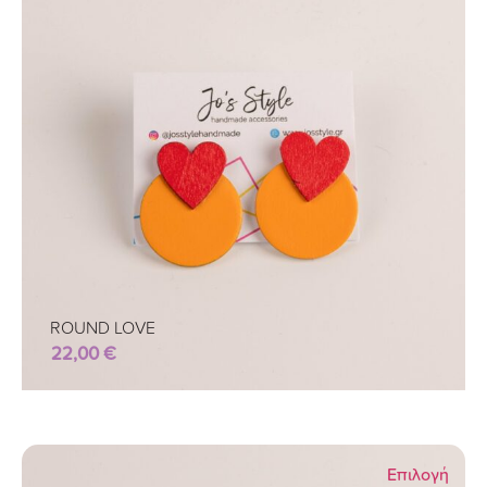
ROUND LOVE
22,00
€
Επιλογή