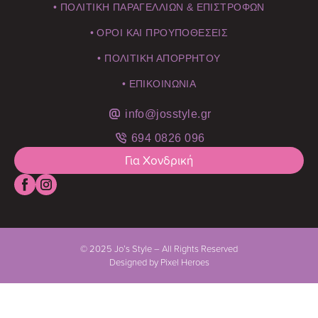
• ΠΟΛΙΤΙΚΗ ΠΑΡΑΓΕΛΛΙΩΝ & ΕΠΙΣΤΡΟΦΩΝ
• ΟΡΟΙ ΚΑΙ ΠΡΟΥΠΟΘΕΣΕΙΣ
• ΠΟΛΙΤΙΚΗ ΑΠΟΡΡΗΤΟΥ
• ΕΠΙΚΟΙΝΩΝΙΑ
info@josstyle.gr
694 0826 096
Για Χονδρική
© 2025 Jo’s Style – All Rights Reserved
Designed by Pixel Heroes