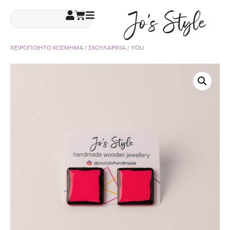
ΧΕΙΡΟΠΟΙΗΤΟ ΚΟΣΜΗΜΑ
/
ΣΚΟΥΛΑΡΙΚΙΑ
/ YOU