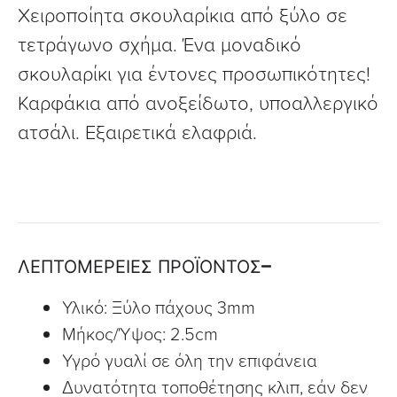
Χειροποίητα σκουλαρίκια από ξύλο σε
τετράγωνο σχήμα. Ένα μοναδικό
σκουλαρίκι για έντονες προσωπικότητες!
Καρφάκια από ανοξείδωτο, υποαλλεργικό
ατσάλι. Εξαιρετικά ελαφριά.
ΛΕΠΤΟΜΕΡΕΙΕΣ ΠΡΟΪΟΝΤΟΣ
Υλικό: Ξύλο πάχους 3mm
Μήκος/Ύψος: 2.5cm
Υγρό γυαλί σε όλη την επιφάνεια
Δυνατότητα τοποθέτησης κλιπ, εάν δεν