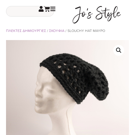
ΠΛΕΚΤΕΣ ΔΗΜΙΟΥΡΓΙΕΣ
/
ΣΚΟΥΦΙΑ
/ SLOUCHY HAT ΜΑΥΡΟ