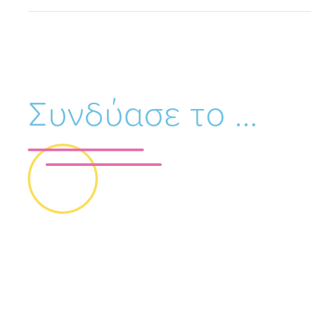
Συνδύασε το ...