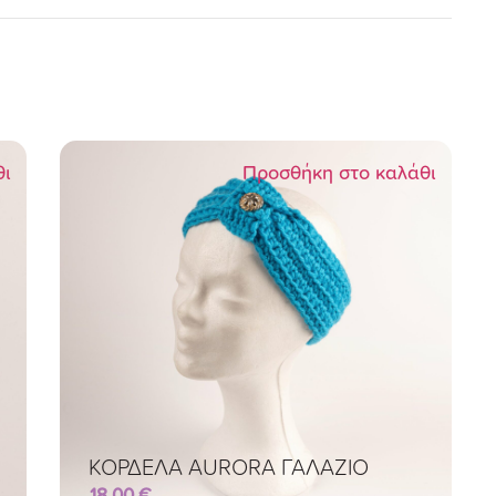
θι
Προσθήκη στο καλάθι
ΚΟΡΔΕΛΑ AURORA ΓΑΛΑΖΙΟ
18,00
€