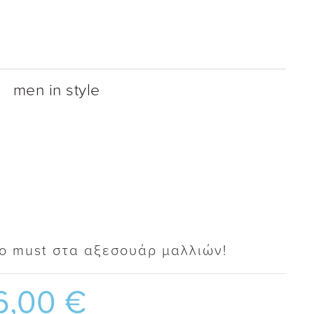
men in style
ο must στα αξεσουάρ μαλλιών!
6,00
€