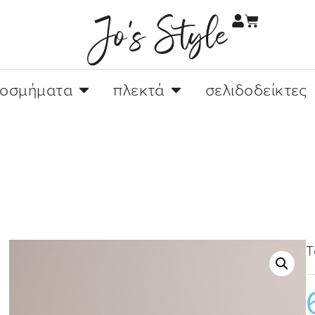
κοσμήματα
πλεκτά
σελιδοδείκτες
Τ