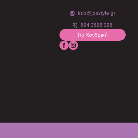
info@josstyle.gr
694 0826 096
Για Χονδρική