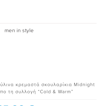
men in style
ύλινα κρεμαστά σκουλαρίκια Midnight
πο τη συλλογή “Cold & Warm”