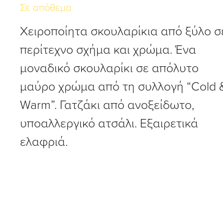
Σε απόθεμα
Χειροποίητα σκουλαρίκια από ξύλο σ
περίτεχνο σχήμα και χρώμα. Ένα
μοναδικό σκουλαρίκι σε απόλυτο
μαύρο χρώμα από τη συλλογή “Cold 
Warm”. Γατζάκι από ανοξείδωτο,
υποαλλεργικό ατσάλι. Εξαιρετικά
ελαφριά.