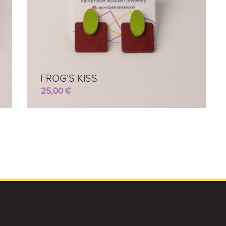
FROG’S KISS
25,00
€