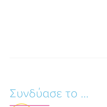
Συνδύασε το ...