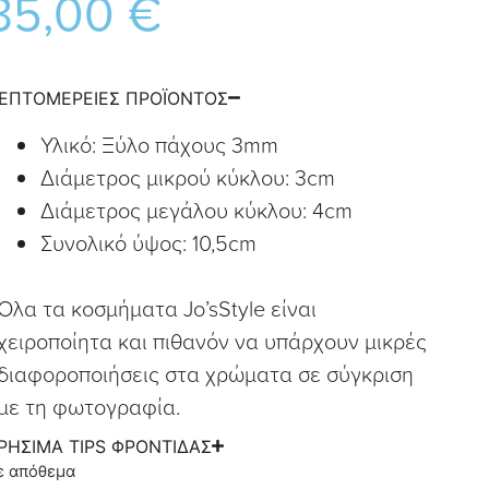
35,00
€
ΕΠΤΟΜΕΡΕΙΕΣ ΠΡΟΪΟΝΤΟΣ
Υλικό: Ξύλο πάχους 3mm
Διάμετρος μικρού κύκλου: 3cm
Διάμετρος μεγάλου κύκλου: 4cm
Συνολικό ύψος: 10,5cm
Όλα τα κοσμήματα Jo’sStyle είναι
χειροποίητα και πιθανόν να υπάρχουν μικρές
διαφοροποιήσεις στα χρώματα σε σύγκριση
με τη φωτογραφία.
ΡΗΣΙΜΑ TIPS ΦΡΟΝΤΙΔΑΣ
ε απόθεμα