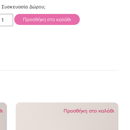
Συσκευασία Δώρου;
Προσθήκη στο καλάθι
θι
Προσθήκη στο καλάθι