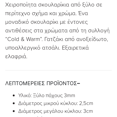
Χειροποίητα σκουλαρίκια από ξύλο σε
περίτεχνο σχήμα και χρώμα. Ένα
μοναδικό σκουλαρίκι με έντονες
αντιθέσεις στα χρώματα από τη συλλογή
“Cold & Warm”. Γατζάκι από ανοξείδωτο,
υποαλλεργικό ατσάλι. Εξαιρετικά
ελαφριά.
ΛΕΠΤΟΜΕΡΕΙΕΣ ΠΡΟΪΟΝΤΟΣ
Υλικό: Ξύλο πάχους 3mm
Διάμετρος μικρού κύκλου: 2,5cm
Διάμετρος μεγάλου κύκλου: 3cm