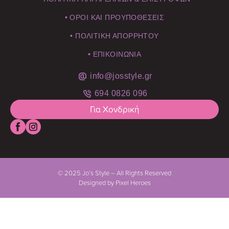
• ΟΡΟΙ ΚΑΙ ΠΡΟΥΠΟΘΕΣΕΙΣ
• ΠΟΛΙΤΙΚΗ ΑΠΟΡΡΗΤΟΥ
• ΕΠΙΚΟΙΝΩΝΙΑ
info@josstyle.gr
694 0826 096
Για Χονδρική
© 2025 Jo’s Style – All Rights Reserved
Designed by Pixel Heroes