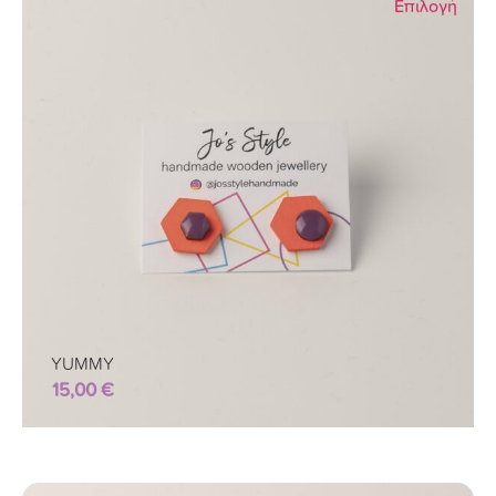
Επιλογή
YUMMY
15,00
€