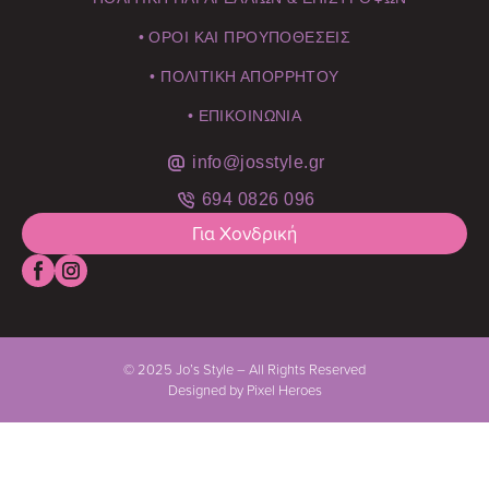
• ΟΡΟΙ ΚΑΙ ΠΡΟΥΠΟΘΕΣΕΙΣ
• ΠΟΛΙΤΙΚΗ ΑΠΟΡΡΗΤΟΥ
• ΕΠΙΚΟΙΝΩΝΙΑ
info@josstyle.gr
694 0826 096
Για Χονδρική
© 2025 Jo’s Style – All Rights Reserved
Designed by Pixel Heroes