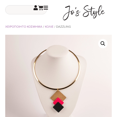
ΧΕΙΡΟΠΟΙΗΤΟ ΚΟΣΜΗΜΑ
/
ΚΟΛΙΕ
/ DAZZLING