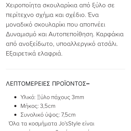
Χειροποίητα σκουλαρίκια από ξύλο σε
περίτεχνο σχήμα και σχέδιο. Ένα
μοναδικό σκουλαρίκι που αποπνέει
Δυναμισμό και Αυτοπεποίθηση. Καρφάκια
από ανοξείδωτο, υποαλλεργικό ατσάλι.
Εξαιρετικά ελαφριά.
ΛΕΠΤΟΜΕΡΕΙΕΣ ΠΡΟΪΟΝΤΟΣ
Υλικό: Ξύλο πάχους 3mm
Μήκος: 3,5cm
Συνολικό ύψος: 7,5cm
Όλα τα κοσμήματα Jo’sStyle είναι