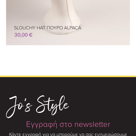
SLOUCHY HAT ΠΟΥΡΟ ALPACA
30,00
€
Εγγραφή στο newsletter
Κάντε εγγραφή για να μπορούμε να σας ενημερώσουμε