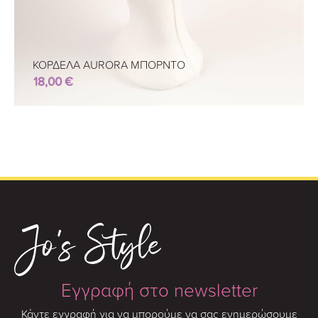
ΚΟΡΔΕΛΑ AURORA ΜΠΟΡΝΤΟ
18,00
€
Εγγραφή στο newsletter
Κάντε εγγραφή για να μπορούμε να σας ενημερώσουμε