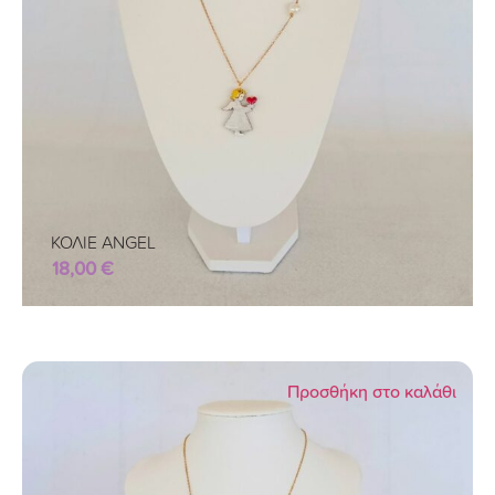
ΚΟΛΙΕ ANGEL
18,00
€
Προσθήκη στο καλάθι