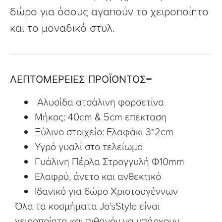
δώρο για όσους αγαπούν το χειροποίητο
και το μοναδικό στυλ.
ΛΕΠΤΟΜΕΡΕΙΕΣ ΠΡΟΪΟΝΤΟΣ
Αλυσίδα ατσάλινη φορσετίνα
Μήκος: 40cm & 5cm επέκταση
Ξύλινο στοιχείο: Ελαφάκι 3*2cm
Υγρό γυαλί στο τελείωμα
Γυάλινη Πέρλα Στρογγυλή Φ10mm
Ελαφρύ, άνετο και ανθεκτικό
Ιδανικό για δώρο Χριστουγέννων
Όλα τα κοσμήματα Jo’sStyle είναι
χειροποίητα και πιθανόν να υπάρχουν