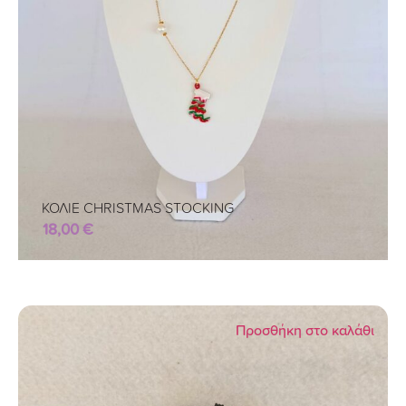
ΚΟΛΙΕ CHRISTMAS STOCKING
18,00
€
Προσθήκη στο καλάθι