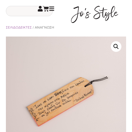
ΣΕΛΙΔΟΔΕΙΚΤΕΣ
/ ΑΝΑΓΝΩΣΗ