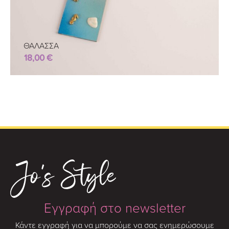
ΘΑΛΑΣΣΑ
18,00
€
Εγγραφή στο newsletter
Κάντε εγγραφή για να μπορούμε να σας ενημερώσουμε