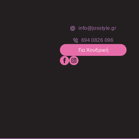
info@josstyle.gr
694 0826 096
Για Χονδρική