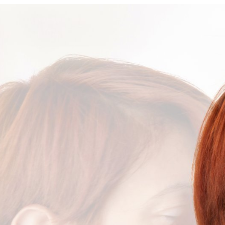
χειροποίητα 