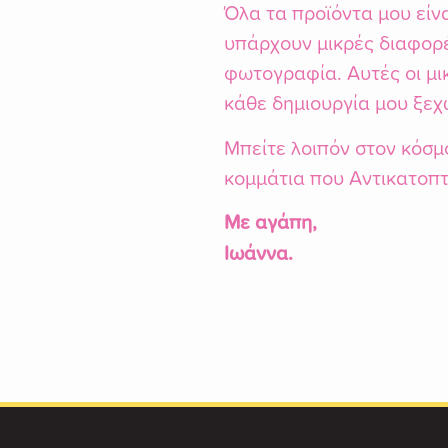
Όλα τα προϊόντα μου είνα
υπάρχουν μικρές διαφορέ
φωτογραφία. Αυτές οι μι
κάθε δημιουργία μου ξεχ
Μπείτε λοιπόν στον κόσμο
κομμάτια που Αντικατοπ
Με αγάπη,
Ιωάννα.